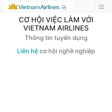
CƠ HỘI VIỆC LÀM VỚI
VIETNAM AIRLINES
Thông tin tuyển dụng
Liên hệ
cơ hội nghề nghiệp