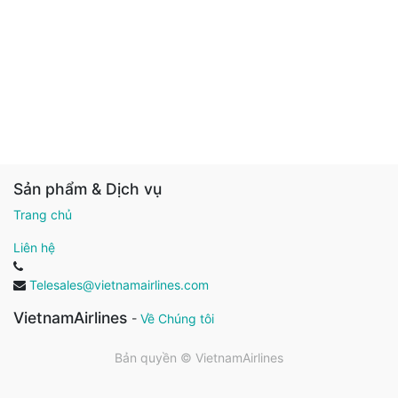
Sản phẩm & Dịch vụ
Trang chủ
Liên hệ
Telesales@vietnamairlines.com
VietnamAirlines
-
Về Chúng tôi
Bản quyền ©
VietnamAirlines