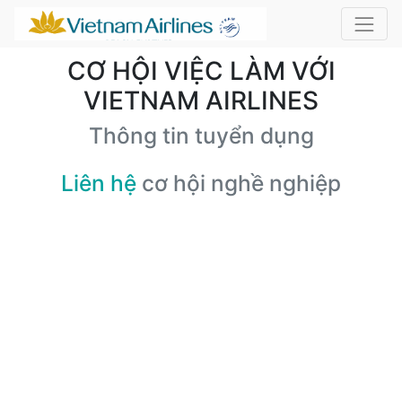
CƠ HỘI VIỆC LÀM VỚI
VIETNAM AIRLINES
Thông tin tuyển dụng
Liên hệ
cơ hội nghề nghiệp