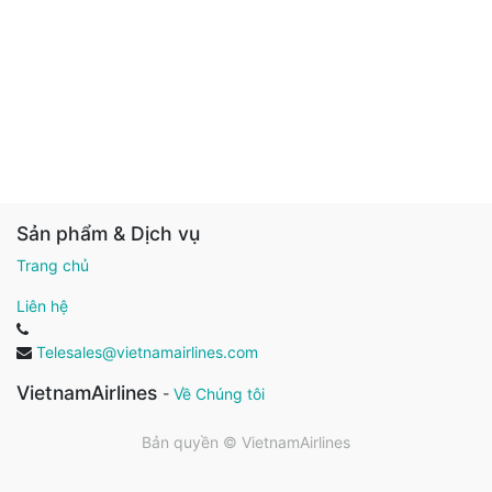
Sản phẩm & Dịch vụ
Trang chủ
Liên hệ
Telesales@vietnamairlines.com
VietnamAirlines
-
Về Chúng tôi
Bản quyền ©
VietnamAirlines