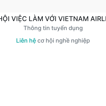
HỘI VIỆC LÀM VỚI VIETNAM AIRL
Thông tin tuyển dụng
Liên hệ
cơ hội nghề nghiệp