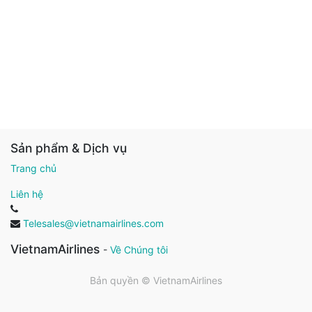
Sản phẩm & Dịch vụ
Trang chủ
Liên hệ
Telesales@vietnamairlines.com
VietnamAirlines
-
Về Chúng tôi
Bản quyền ©
VietnamAirlines