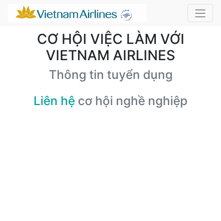
CƠ HỘI VIỆC LÀM VỚI
VIETNAM AIRLINES
Thông tin tuyển dụng
Liên hệ
cơ hội nghề nghiệp