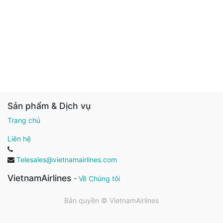
Sản phẩm & Dịch vụ
Trang chủ
Liên hệ
Telesales@vietnamairlines.com
VietnamAirlines
-
Về Chúng tôi
Bản quyền ©
VietnamAirlines