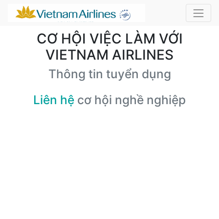
CƠ HỘI VIỆC LÀM VỚI
VIETNAM AIRLINES
Thông tin tuyển dụng
Liên hệ
cơ hội nghề nghiệp