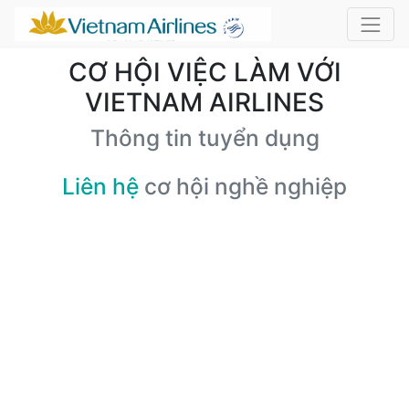
CƠ HỘI VIỆC LÀM VỚI
VIETNAM AIRLINES
Thông tin tuyển dụng
Liên hệ
cơ hội nghề nghiệp