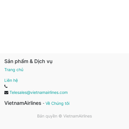
Sản phẩm & Dịch vụ
Trang chủ
Liên hệ
Telesales@vietnamairlines.com
VietnamAirlines
-
Về Chúng tôi
Bản quyền ©
VietnamAirlines