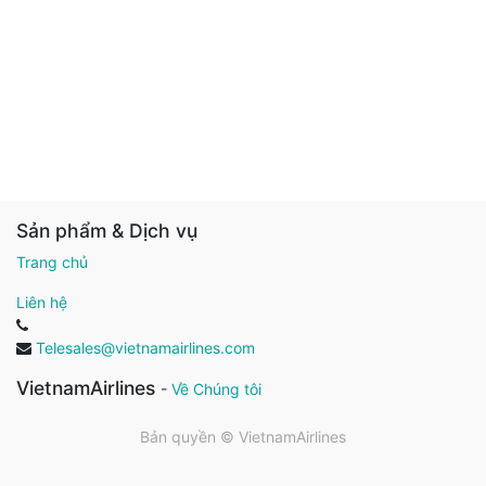
Sản phẩm & Dịch vụ
Trang chủ
Liên hệ
Telesales@vietnamairlines.com
VietnamAirlines
-
Về Chúng tôi
Bản quyền ©
VietnamAirlines