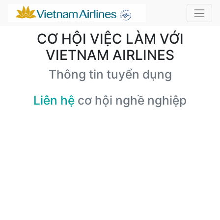
CƠ HỘI VIỆC LÀM VỚI
VIETNAM AIRLINES
Thông tin tuyển dụng
Liên hệ
cơ hội nghề nghiệp