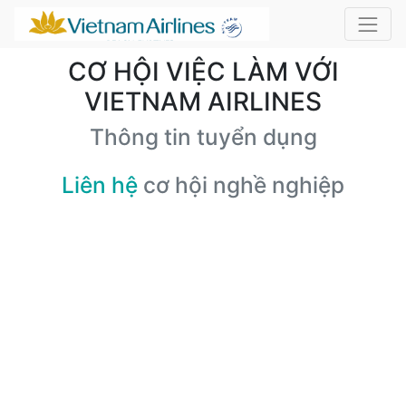
CƠ HỘI VIỆC LÀM VỚI
VIETNAM AIRLINES
Thông tin tuyển dụng
Liên hệ
cơ hội nghề nghiệp