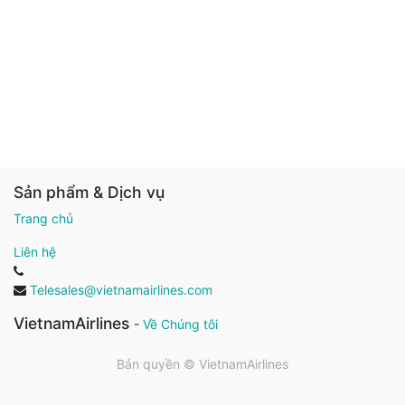
Sản phẩm & Dịch vụ
Trang chủ
Liên hệ
Telesales@vietnamairlines.com
VietnamAirlines
-
Về Chúng tôi
Bản quyền ©
VietnamAirlines