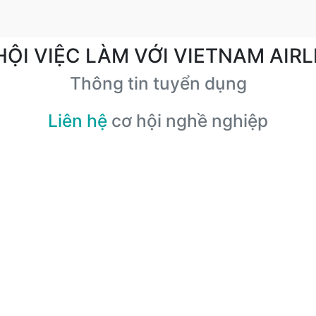
HỘI VIỆC LÀM VỚI VIETNAM AIRL
Thông tin tuyển dụng
Liên hệ
cơ hội nghề nghiệp