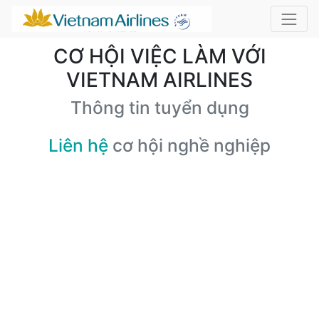
CƠ HỘI VIỆC LÀM VỚI
VIETNAM AIRLINES
Thông tin tuyển dụng
Liên hệ
cơ hội nghề nghiệp