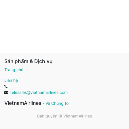
Sản phẩm & Dịch vụ
Trang chủ
Liên hệ
Telesales@vietnamairlines.com
VietnamAirlines
-
Về Chúng tôi
Bản quyền ©
VietnamAirlines