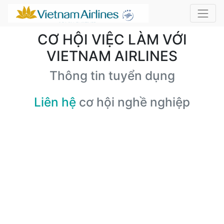
CƠ HỘI VIỆC LÀM VỚI
VIETNAM AIRLINES
Thông tin tuyển dụng
Liên hệ
cơ hội nghề nghiệp