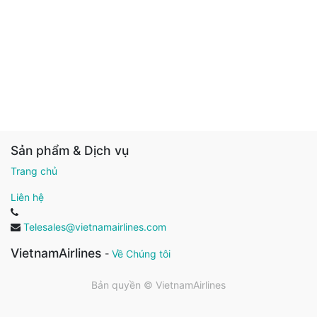
Sản phẩm & Dịch vụ
Trang chủ
Liên hệ
Telesales@vietnamairlines.com
VietnamAirlines
-
Về Chúng tôi
Bản quyền ©
VietnamAirlines