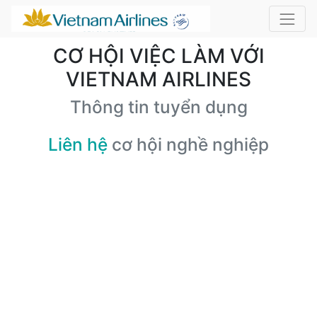
CƠ HỘI VIỆC LÀM VỚI
VIETNAM AIRLINES
Thông tin tuyển dụng
Liên hệ
cơ hội nghề nghiệp