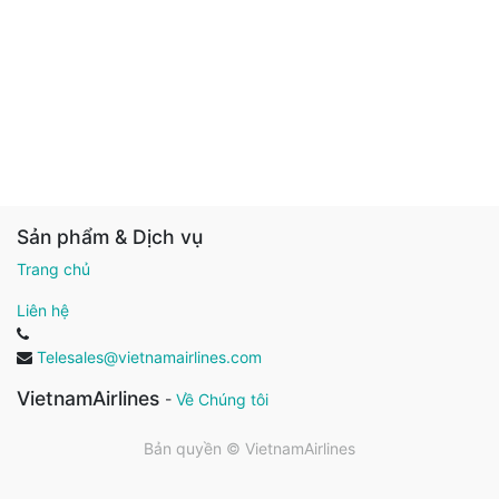
Sản phẩm & Dịch vụ
Trang chủ
Liên hệ
Telesales@vietnamairlines.com
VietnamAirlines
-
Về Chúng tôi
Bản quyền ©
VietnamAirlines