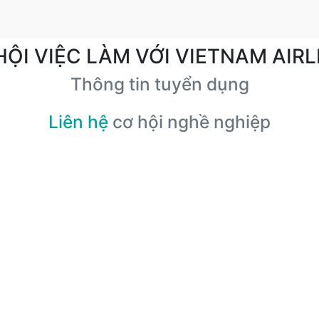
HỘI VIỆC LÀM VỚI VIETNAM AIRL
Thông tin tuyển dụng
Liên hệ
cơ hội nghề nghiệp