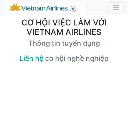
CƠ HỘI VIỆC LÀM VỚI
VIETNAM AIRLINES
Thông tin tuyển dụng
Liên hệ
cơ hội nghề nghiệp