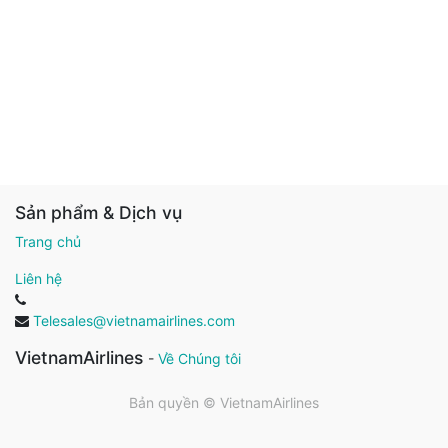
Sản phẩm & Dịch vụ
Trang chủ
Liên hệ
Telesales@vietnamairlines.com
VietnamAirlines
-
Về Chúng tôi
Bản quyền ©
VietnamAirlines