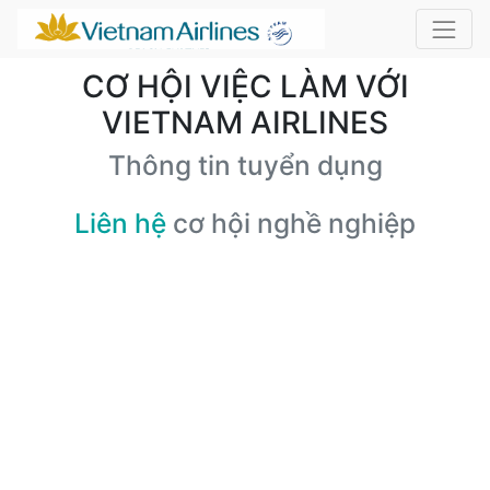
CƠ HỘI VIỆC LÀM VỚI
VIETNAM AIRLINES
Thông tin tuyển dụng
Liên hệ
cơ hội nghề nghiệp