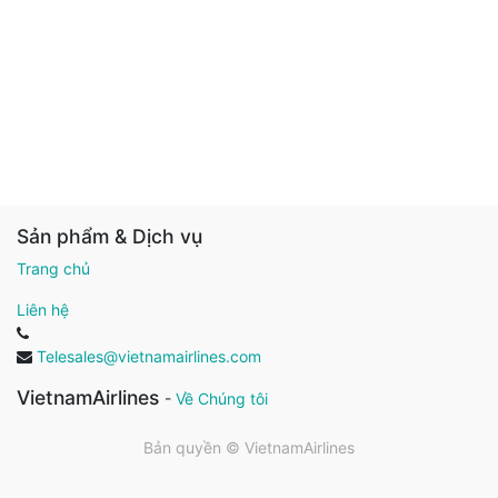
Sản phẩm & Dịch vụ
Trang chủ
Liên hệ
Telesales@vietnamairlines.com
VietnamAirlines
-
Về Chúng tôi
Bản quyền ©
VietnamAirlines