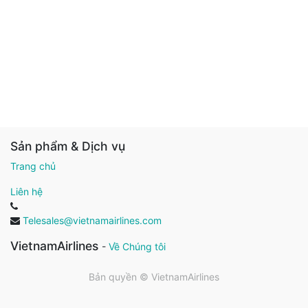
Sản phẩm & Dịch vụ
Trang chủ
Liên hệ
Telesales@vietnamairlines.com
VietnamAirlines
-
Về Chúng tôi
Bản quyền ©
VietnamAirlines