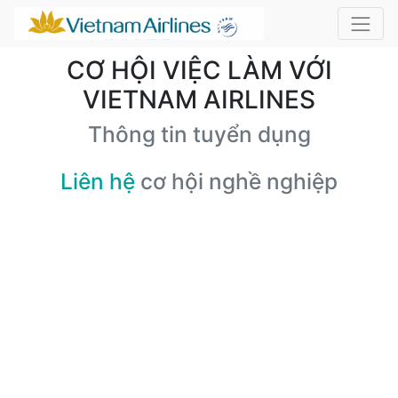
CƠ HỘI VIỆC LÀM VỚI
VIETNAM AIRLINES
Thông tin tuyển dụng
Liên hệ
cơ hội nghề nghiệp