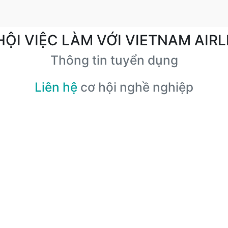
HỘI VIỆC LÀM VỚI VIETNAM AIRL
Thông tin tuyển dụng
Liên hệ
cơ hội nghề nghiệp