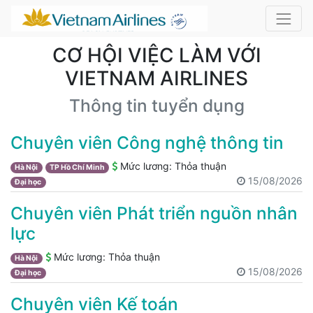
CƠ HỘI VIỆC LÀM VỚI
VIETNAM AIRLINES
Thông tin tuyển dụng
Chuyên viên Công nghệ thông tin
Mức lương:
Thỏa thuận
Hà Nội
TP Hồ Chí Minh
15/08/2026
Đại học
Chuyên viên Phát triển nguồn nhân
lực
Mức lương:
Thỏa thuận
Hà Nội
15/08/2026
Đại học
Chuyên viên Kế toán