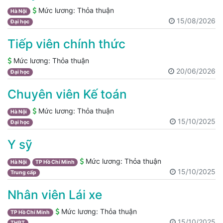
Mức lương:
Thỏa thuận
Hà Nội
15/08/2026
Đại học
Tiếp viên chính thức
Mức lương:
Thỏa thuận
20/06/2026
Đại học
Chuyên viên Kế toán
Mức lương:
Thỏa thuận
Hà Nội
15/10/2025
Đại học
Y sỹ
Mức lương:
Thỏa thuận
Hà Nội
TP Hồ Chí Minh
15/10/2025
Trung cấp
Nhân viên Lái xe
Mức lương:
Thỏa thuận
TP Hồ Chí Minh
15/10/2025
THPT