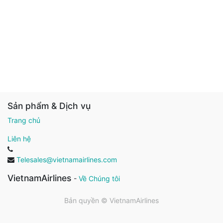
Sản phẩm & Dịch vụ
Trang chủ
Liên hệ
Telesales@vietnamairlines.com
VietnamAirlines
-
Về Chúng tôi
Bản quyền ©
VietnamAirlines