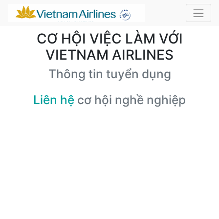
CƠ HỘI VIỆC LÀM VỚI
VIETNAM AIRLINES
Thông tin tuyển dụng
Liên hệ
cơ hội nghề nghiệp