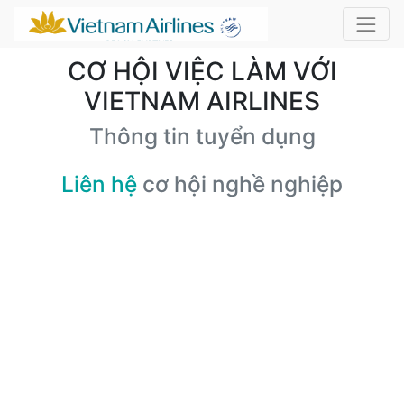
CƠ HỘI VIỆC LÀM VỚI
VIETNAM AIRLINES
Thông tin tuyển dụng
Liên hệ
cơ hội nghề nghiệp