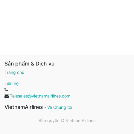
Sản phẩm & Dịch vụ
Trang chủ
Liên hệ
Telesales@vietnamairlines.com
VietnamAirlines
-
Về Chúng tôi
Bản quyền ©
VietnamAirlines