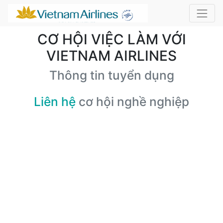
CƠ HỘI VIỆC LÀM VỚI
VIETNAM AIRLINES
Thông tin tuyển dụng
Liên hệ
cơ hội nghề nghiệp