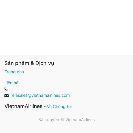
Sản phẩm & Dịch vụ
Trang chủ
Liên hệ
Telesales@vietnamairlines.com
VietnamAirlines
-
Về Chúng tôi
Bản quyền ©
VietnamAirlines