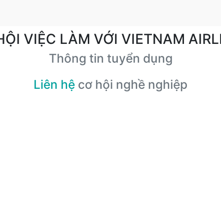
HỘI VIỆC LÀM VỚI VIETNAM AIRL
Thông tin tuyển dụng
Liên hệ
cơ hội nghề nghiệp