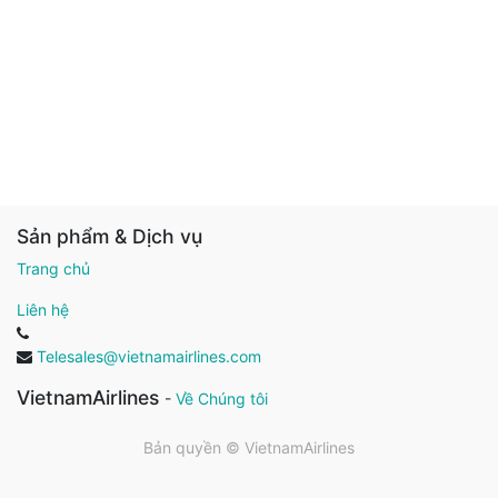
Sản phẩm & Dịch vụ
Trang chủ
Liên hệ
Telesales@vietnamairlines.com
VietnamAirlines
-
Về Chúng tôi
Bản quyền ©
VietnamAirlines