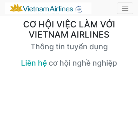
CƠ HỘI VIỆC LÀM VỚI
VIETNAM AIRLINES
Thông tin tuyển dụng
Liên hệ
cơ hội nghề nghiệp