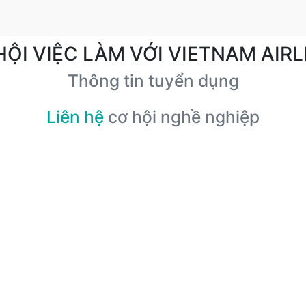
HỘI VIỆC LÀM VỚI VIETNAM AIRL
Thông tin tuyển dụng
Liên hệ
cơ hội nghề nghiệp