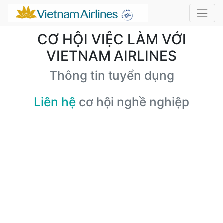
CƠ HỘI VIỆC LÀM VỚI
VIETNAM AIRLINES
Thông tin tuyển dụng
Liên hệ
cơ hội nghề nghiệp