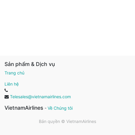
Sản phẩm & Dịch vụ
Trang chủ
Liên hệ
Telesales@vietnamairlines.com
VietnamAirlines
-
Về Chúng tôi
Bản quyền ©
VietnamAirlines