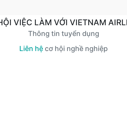
HỘI VIỆC LÀM VỚI VIETNAM AIRL
Thông tin tuyển dụng
Liên hệ
cơ hội nghề nghiệp