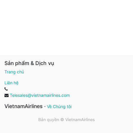
Sản phẩm & Dịch vụ
Trang chủ
Liên hệ
Telesales@vietnamairlines.com
VietnamAirlines
-
Về Chúng tôi
Bản quyền ©
VietnamAirlines