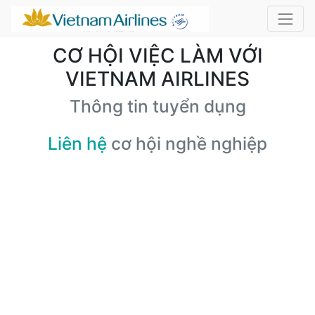
CƠ HỘI VIỆC LÀM VỚI
VIETNAM AIRLINES
Thông tin tuyển dụng
Liên hệ
cơ hội nghề nghiệp