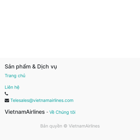
Sản phẩm & Dịch vụ
Trang chủ
Liên hệ
Telesales@vietnamairlines.com
VietnamAirlines
-
Về Chúng tôi
Bản quyền ©
VietnamAirlines