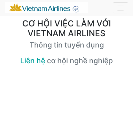
CƠ HỘI VIỆC LÀM VỚI
VIETNAM AIRLINES
Thông tin tuyển dụng
Liên hệ
cơ hội nghề nghiệp