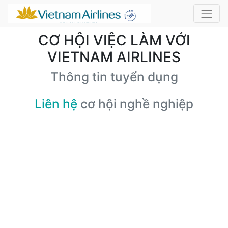
CƠ HỘI VIỆC LÀM VỚI
VIETNAM AIRLINES
Thông tin tuyển dụng
Liên hệ
cơ hội nghề nghiệp