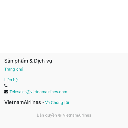
Sản phẩm & Dịch vụ
Trang chủ
Liên hệ
Telesales@vietnamairlines.com
VietnamAirlines
-
Về Chúng tôi
Bản quyền ©
VietnamAirlines