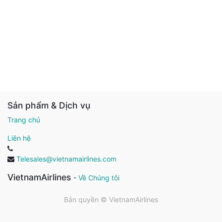
Sản phẩm & Dịch vụ
Trang chủ
Liên hệ
Telesales@vietnamairlines.com
VietnamAirlines
-
Về Chúng tôi
Bản quyền ©
VietnamAirlines