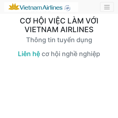
CƠ HỘI VIỆC LÀM VỚI
VIETNAM AIRLINES
Thông tin tuyển dụng
Liên hệ
cơ hội nghề nghiệp