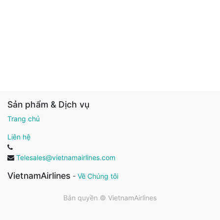
Sản phẩm & Dịch vụ
Trang chủ
Liên hệ
Telesales@vietnamairlines.com
VietnamAirlines
-
Về Chúng tôi
Bản quyền ©
VietnamAirlines