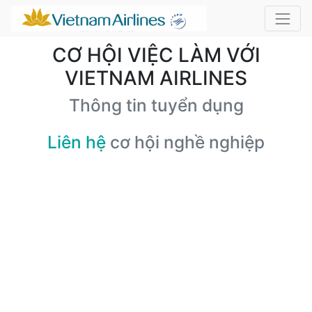
CƠ HỘI VIỆC LÀM VỚI
VIETNAM AIRLINES
Thông tin tuyển dụng
Liên hệ
cơ hội nghề nghiệp