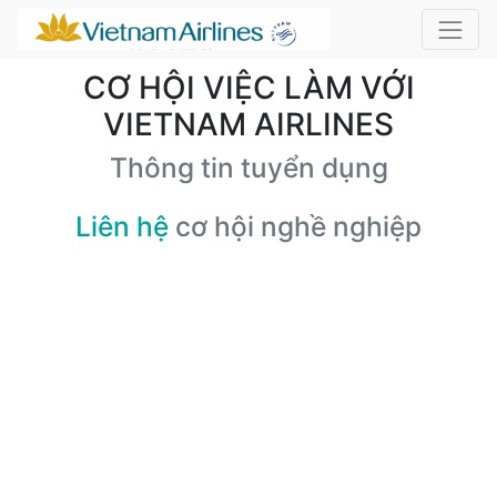
CƠ HỘI VIỆC LÀM VỚI
VIETNAM AIRLINES
Thông tin tuyển dụng
Liên hệ
cơ hội nghề nghiệp