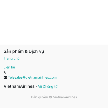
Sản phẩm & Dịch vụ
Trang chủ
Liên hệ
Telesales@vietnamairlines.com
VietnamAirlines
-
Về Chúng tôi
Bản quyền ©
VietnamAirlines