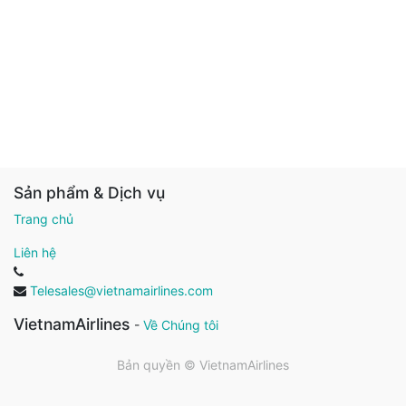
Sản phẩm & Dịch vụ
Trang chủ
Liên hệ
Telesales@vietnamairlines.com
VietnamAirlines
-
Về Chúng tôi
Bản quyền ©
VietnamAirlines