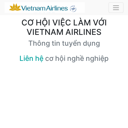
CƠ HỘI VIỆC LÀM VỚI
VIETNAM AIRLINES
Thông tin tuyển dụng
Liên hệ
cơ hội nghề nghiệp