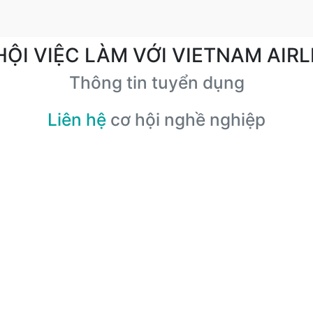
HỘI VIỆC LÀM VỚI VIETNAM AIRL
Thông tin tuyển dụng
Liên hệ
cơ hội nghề nghiệp