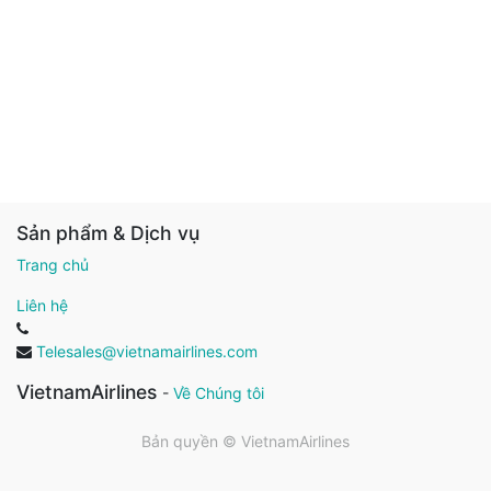
Sản phẩm & Dịch vụ
Trang chủ
Liên hệ
Telesales@vietnamairlines.com
VietnamAirlines
-
Về Chúng tôi
Bản quyền ©
VietnamAirlines