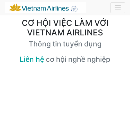
CƠ HỘI VIỆC LÀM VỚI
VIETNAM AIRLINES
Thông tin tuyển dụng
Liên hệ
cơ hội nghề nghiệp