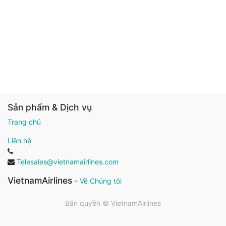
Sản phẩm & Dịch vụ
Trang chủ
Liên hệ
Telesales@vietnamairlines.com
VietnamAirlines
-
Về Chúng tôi
Bản quyền ©
VietnamAirlines