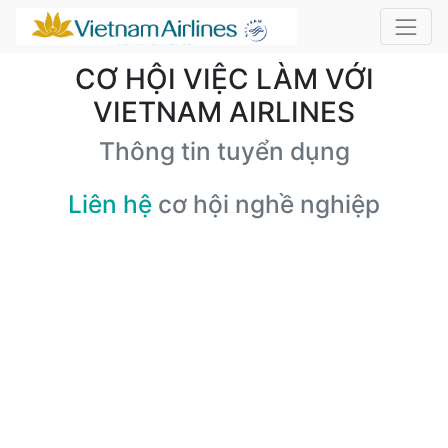
CƠ HỘI VIỆC LÀM VỚI
VIETNAM AIRLINES
Thông tin tuyển dụng
Liên hệ
cơ hội nghề nghiệp