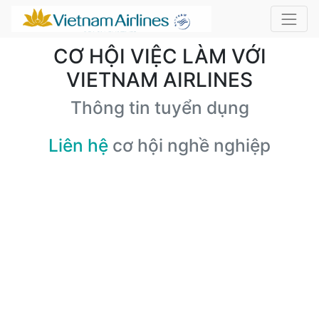
CƠ HỘI VIỆC LÀM VỚI
VIETNAM AIRLINES
Thông tin tuyển dụng
Liên hệ
cơ hội nghề nghiệp