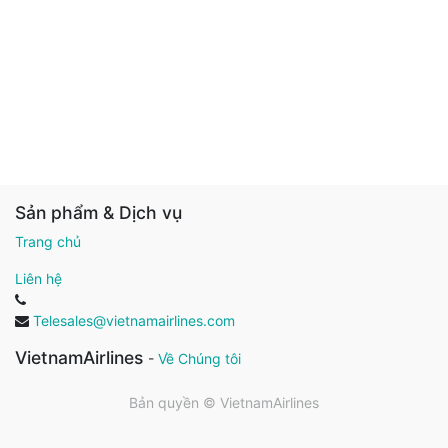
Sản phẩm & Dịch vụ
Trang chủ
Liên hệ
Telesales@vietnamairlines.com
VietnamAirlines
-
Về Chúng tôi
Bản quyền ©
VietnamAirlines