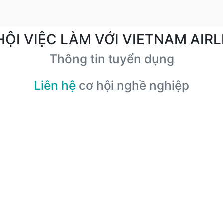
HỘI VIỆC LÀM VỚI VIETNAM AIRL
Thông tin tuyển dụng
Liên hệ
cơ hội nghề nghiệp