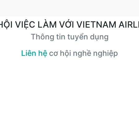
HỘI VIỆC LÀM VỚI VIETNAM AIRL
Thông tin tuyển dụng
Liên hệ
cơ hội nghề nghiệp