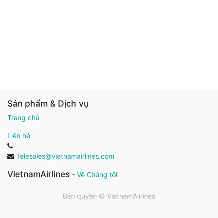
Sản phẩm & Dịch vụ
Trang chủ
Liên hệ
Telesales@vietnamairlines.com
VietnamAirlines
-
Về Chúng tôi
Bản quyền ©
VietnamAirlines