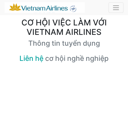
CƠ HỘI VIỆC LÀM VỚI
VIETNAM AIRLINES
Thông tin tuyển dụng
Liên hệ
cơ hội nghề nghiệp