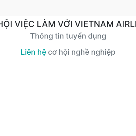
HỘI VIỆC LÀM VỚI VIETNAM AIRL
Thông tin tuyển dụng
Liên hệ
cơ hội nghề nghiệp