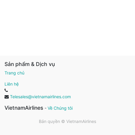
Sản phẩm & Dịch vụ
Trang chủ
Liên hệ
Telesales@vietnamairlines.com
VietnamAirlines
-
Về Chúng tôi
Bản quyền ©
VietnamAirlines