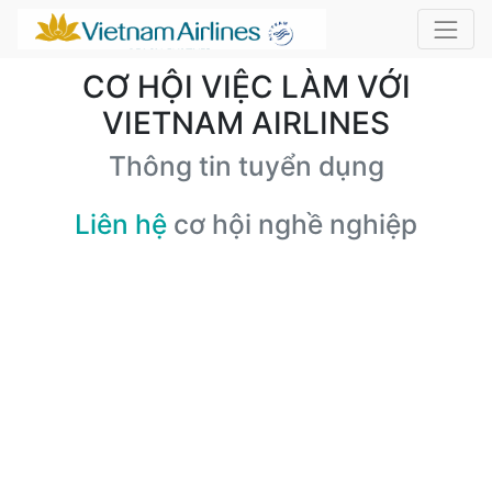
CƠ HỘI VIỆC LÀM VỚI
VIETNAM AIRLINES
Thông tin tuyển dụng
Liên hệ
cơ hội nghề nghiệp