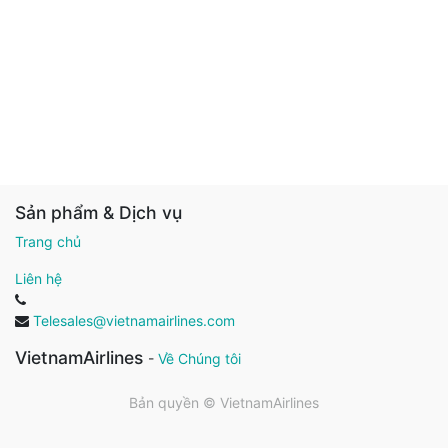
Sản phẩm & Dịch vụ
Trang chủ
Liên hệ
Telesales@vietnamairlines.com
VietnamAirlines
-
Về Chúng tôi
Bản quyền ©
VietnamAirlines