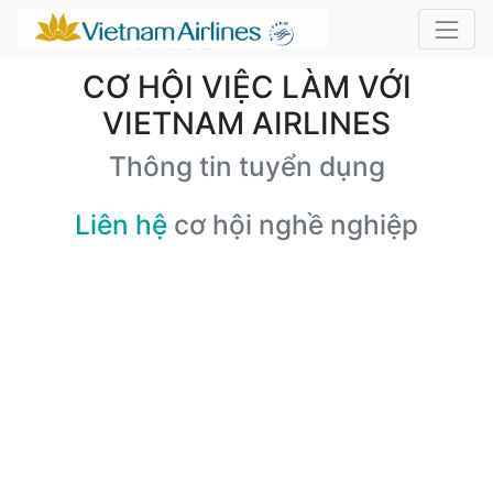
CƠ HỘI VIỆC LÀM VỚI
VIETNAM AIRLINES
Thông tin tuyển dụng
Liên hệ
cơ hội nghề nghiệp