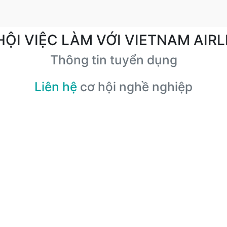
HỘI VIỆC LÀM VỚI VIETNAM AIRL
Thông tin tuyển dụng
Liên hệ
cơ hội nghề nghiệp