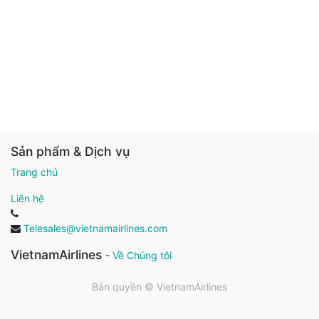
Sản phẩm & Dịch vụ
Trang chủ
Liên hệ
Telesales@vietnamairlines.com
VietnamAirlines
-
Về Chúng tôi
Bản quyền ©
VietnamAirlines