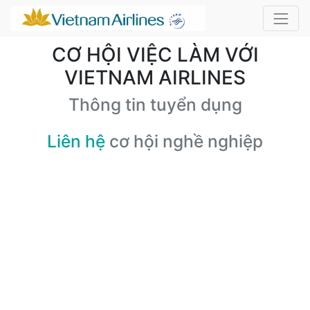
CƠ HỘI VIỆC LÀM VỚI
VIETNAM AIRLINES
Thông tin tuyển dụng
Liên hệ
cơ hội nghề nghiệp