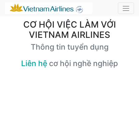
CƠ HỘI VIỆC LÀM VỚI
VIETNAM AIRLINES
Thông tin tuyển dụng
Liên hệ
cơ hội nghề nghiệp