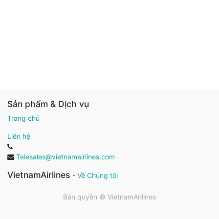
Sản phẩm & Dịch vụ
Trang chủ
Liên hệ
Telesales@vietnamairlines.com
VietnamAirlines
-
Về Chúng tôi
Bản quyền ©
VietnamAirlines