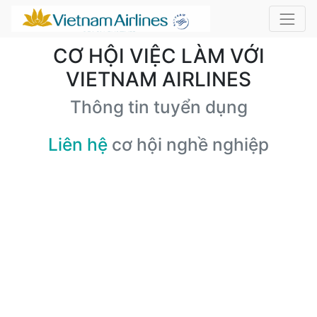
CƠ HỘI VIỆC LÀM VỚI
VIETNAM AIRLINES
Thông tin tuyển dụng
Liên hệ
cơ hội nghề nghiệp