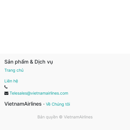
Sản phẩm & Dịch vụ
Trang chủ
Liên hệ
Telesales@vietnamairlines.com
VietnamAirlines
-
Về Chúng tôi
Bản quyền ©
VietnamAirlines