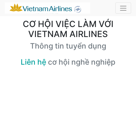
CƠ HỘI VIỆC LÀM VỚI
VIETNAM AIRLINES
Thông tin tuyển dụng
Liên hệ
cơ hội nghề nghiệp