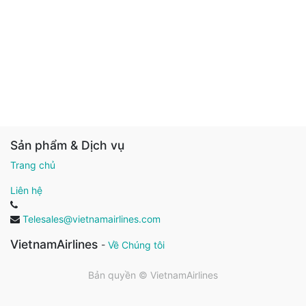
Sản phẩm & Dịch vụ
Trang chủ
Liên hệ
Telesales@vietnamairlines.com
VietnamAirlines
-
Về Chúng tôi
Bản quyền ©
VietnamAirlines