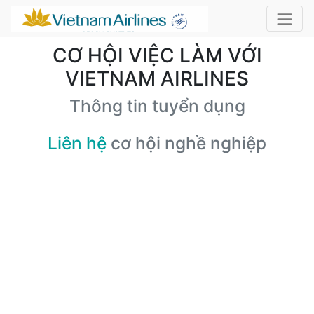
CƠ HỘI VIỆC LÀM VỚI
VIETNAM AIRLINES
Thông tin tuyển dụng
Liên hệ
cơ hội nghề nghiệp