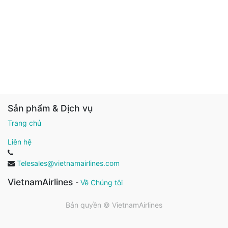
Sản phẩm & Dịch vụ
Trang chủ
Liên hệ
Telesales@vietnamairlines.com
VietnamAirlines
-
Về Chúng tôi
Bản quyền ©
VietnamAirlines