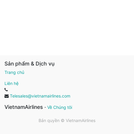
Sản phẩm & Dịch vụ
Trang chủ
Liên hệ
Telesales@vietnamairlines.com
VietnamAirlines
-
Về Chúng tôi
Bản quyền ©
VietnamAirlines