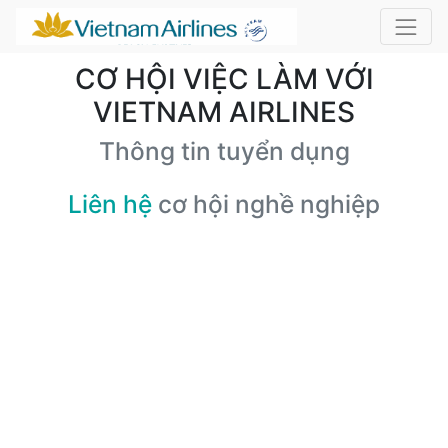
CƠ HỘI VIỆC LÀM VỚI
VIETNAM AIRLINES
Thông tin tuyển dụng
Liên hệ
cơ hội nghề nghiệp